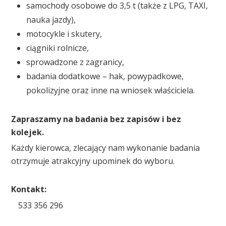
samochody osobowe do 3,5 t (także z LPG, TAXI,
nauka jazdy),
motocykle i skutery,
ciągniki rolnicze,
sprowadzone z zagranicy,
badania dodatkowe – hak, powypadkowe,
pokolizyjne oraz inne na wniosek właściciela.
Zapraszamy na badania bez zapisów i bez
kolejek.
Każdy kierowca, zlecający nam wykonanie badania
otrzymuje atrakcyjny upominek do wyboru.
Kontakt:
533 356 296