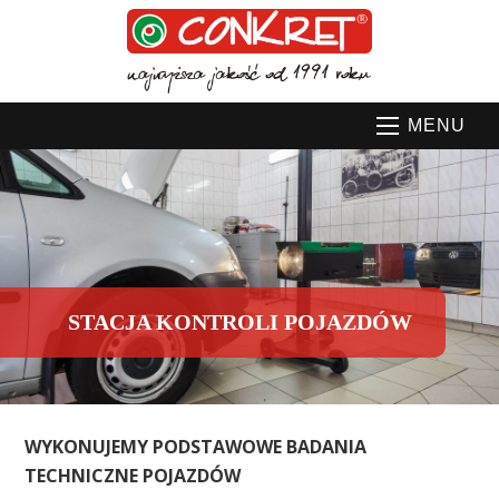
MENU
STACJA KONTROLI POJAZDÓW
WYKONUJEMY PODSTAWOWE BADANIA
TECHNICZNE POJAZDÓW